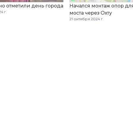
но отметили день города
Начался монтаж опор дл
4 г.
моста через Охту
21 октября 2024 г.